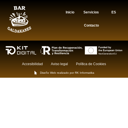
Inicio
Servicios
ES
Contacto
Accesibilidad
Aviso legal
Política de Cookies
Diseño Web realizado por RK Informatika